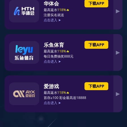
1、传统体育文化中的球迷激情
体育，作为一种文化现象，早期的球迷往往与特定的地域或
民族紧密相连。传统体育赛事大多在本地社区或国家范围内
进行，球迷的激情来源于对自己家乡或国家的认同与支持。
在这种文化环境下，球迷的热情往往表现为在现场观看比赛
时的声势浩大、气氛热烈，他们的情感与场上运动员的表现
紧密交织。
例如，在足球比赛中，球迷的集体行动往往形成一种强大的
支持力量。早期的球迷更注重体育赛事带来的现场体验，这
种互动性使得球迷在观赛时感受到一种独特的归属感。赛前
的集会、赛中的呐喊、赛后的庆祝，所有这些行为都将球迷
与体育文化深深地联结在一起。
同时，传统体育赛事的观赛方式比较单一，主要依赖于现场
观赛和广播。在这样的背景下，球迷的情感表达较为直接，