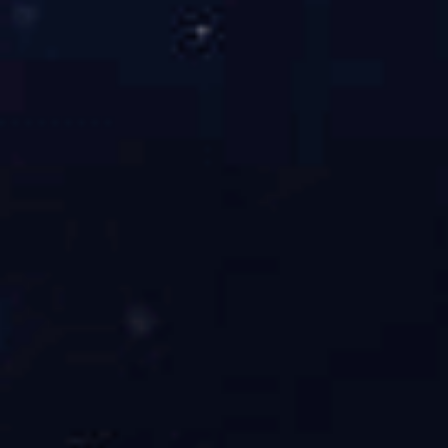
导航
关于
九游ninegame
产品展示
新闻动态
企业服务
互动
九游体育
网站地图
SiteMap
联系方式