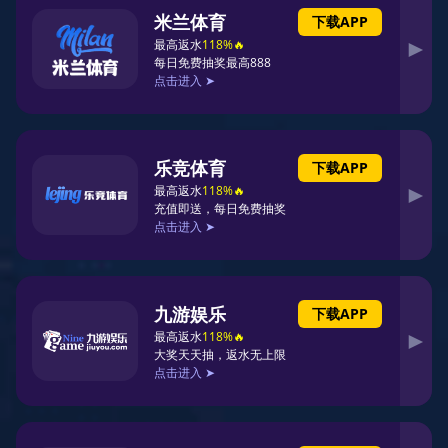
2026-03-12
文章摘要：随着全球化与数字化的快速发展，球迷文化也经
历了深刻的变革。球迷不仅仅是体育赛事的旁观者，他们在
现代体育文化中扮演着越来越重要的角色。从传统的现场观
赛到虚拟平台的互动，球迷的参与方式和热情形式都发生了
巨大的转变。本文将从四个方面深入探讨球迷视角下的体育
文化变迁与激情碰撞。首先，回顾传统体育文化的根基，探
讨球迷的原始激情与社群认同感；其次，分析现代技术对球
迷行为的影响，数字化平台如何塑造新的观赛方式；接着，
探讨球迷之间的竞争与合作精神，以及他们如何通过社交平
台和线上线下互动产生文化碰撞；最后，展望未来体育文化
的趋势，球迷将如何在全球化背景下继续推动体育产业的蓬
勃发展。本篇文章通过分析这些变迁与激情碰撞的历程，力
图揭示现代体育文化的动能与方向。