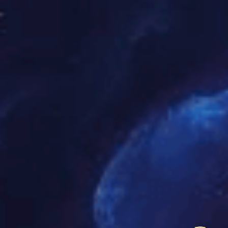
2026-08-08
专访羽毛球女神杨芳她如何铸就辉煌运动生
涯与成功秘诀
2026-08-08
与足球明星面对面交流的独特体验与感受
分享
2026-08-07
不同足球明星的豪华座驾与个性化选择
揭秘
2026-08-06
上海羽毛球队技术争议引发热议球员表现与
战术选择的深度探讨