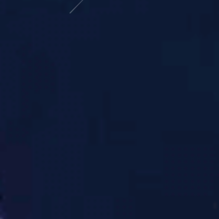
尽管信息传播渠道有限，但他们的支持依然充满了激情。球
迷间的社群互动、对赛事的集体支持和共同经历成为他们生
活中不可或缺的一部分。
2、数字化转型带来的观赛方式变革
随着科技的进步，尤其是互联网的普及，球迷的观赛体验发
生了翻天覆地的变化。从最初的电视转播到如今的网络直
播，数字平台让球迷能够随时随地观看比赛，不再受限于地
理位置。现代技术不仅仅是带来了便捷性，更让球迷在参与
方式上获得了更多的自由度。
互联网技术的发展，使得球迷的互动方式发生了根本变化。
社交媒体成为球迷表达情感、讨论赛事、分享观点的重要平
台。通过Twitter、Instagram、微博等社交平台，球迷能够
实时跟踪比赛进程，发布自己的看法，甚至与世界各地的球
迷进行即时互动。这种数字化的互动增强了球迷之间的联