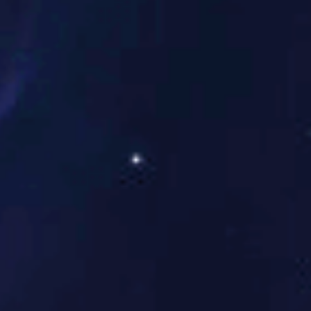
刘翔的成功，不仅改变了中国田径的面貌，也对中国社会产
生了深远的影响。作为公众人物，刘翔的坚韧不拔和奋勇拼
搏的精神，深深感染了整个社会。他的故事成为了无数人努
力追求梦想的动力源泉。
对于中国的年轻一代来说，刘翔不仅是体育明星，更是奋斗
和坚持的象征。尤其是在青少年群体中，刘翔的事迹激励了
米兰体育
许多人投身运动，挑战自己。无数家庭开始把运动
看作是一条通往成功的道路，刘翔的影响力远远超出了体育
的范畴。
社会对刘翔的支持和喜爱，也为他创造了一个良好的社会环
境。从商业代言到媒体曝光，刘翔的形象不断被塑造和传
播，他成了新时代中国人理想的代表。这种正面形象为他在
赛场外的生活提供了坚实的支持。