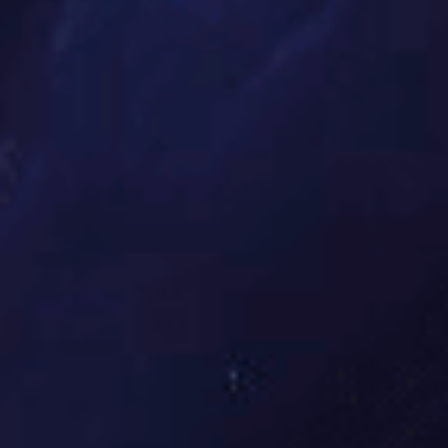
2026-07-27
9月3号足球明星阵容揭秘谁将成为赛场上
的焦点人物
2026-07-26
80年代英国足球明星的辉煌岁月与传奇故
事回顾
2026-07-24
2023年足球明星身价排行榜前十名揭晓谁
是最贵球员
导航
关于
九游ninegame