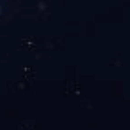
SiteMap
联系方式
电话
15622259172
邮箱
geopolitical@163.com
地址
福建省泉州市惠安县建筑业大厦2#16层